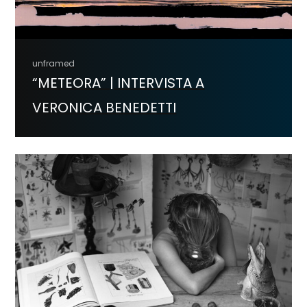
unframed
“METEORA” | INTERVISTA A
VERONICA BENEDETTI