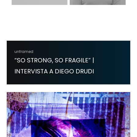
unframed
“SO STRONG, SO FRAGILE” |
INTERVISTA A DIEGO DRUDI