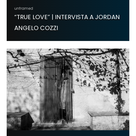
unframed
“TRUE LOVE” | INTERVISTA A JORDAN
ANGELO COZZI