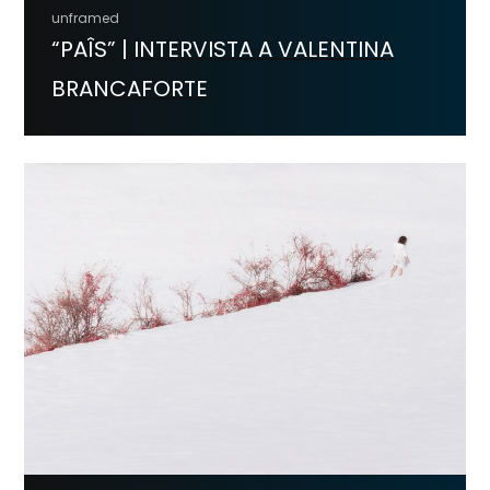
unframed
“PAÎS” | INTERVISTA A VALENTINA
BRANCAFORTE