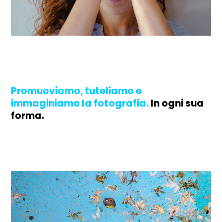
Promuoviamo, tuteliamo e
immaginiamo la fotografia.
In ogni sua
forma.