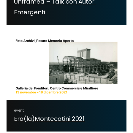
Unframed – Talk con Autori
Emergenti
eventi
Era(la)Montecatini 2021