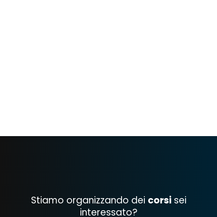
eventi
IMMAGINI IDEALI
Claudio Cesarini
Stiamo organizzando dei
corsi
sei
interessato?