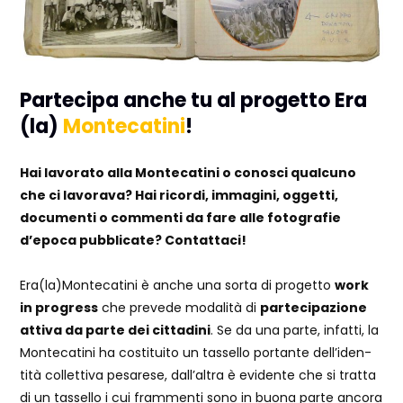
Partecipa anche tu al progetto Era
(la)
Montecatini
!
Hai lavorato alla Montecatini o conosci qualcuno
che ci lavorava? Hai ricordi, immagini, oggetti,
documenti o commenti da fare alle fotografie
d’epoca pubblicate? Contattaci!
Era(la)Montecatini è anche una sorta di progetto
work
in progress
che prevede modalità di
partecipazione
attiva da parte dei cittadini
. Se da una parte, infatti, la
Montecatini ha costituito un tassello portante dell’iden­
tità collettiva pesare­se, dall’altra è evidente che si tratta
di un tassello i cui frammenti sono in buona parte ancora