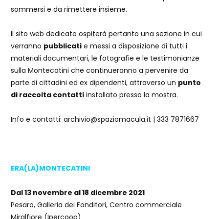
sommersi e da rimet­tere insieme.
Il sito web dedicato ospiterà pertanto una sezione in cui
verranno
pubblicati
e messi a disposizione di tutti i
materiali documentari, le fotografie e le testimonianze
sulla Montecatini che continueranno a pervenire da
parte di cittadini ed ex dipendenti, attraverso un
punto
di raccolta contatti
installato presso la mostra.
Info e contatti: archivio@spaziomacula.it | 333 7871667
ERA(LA)MONTECATINI
Dal 13 novembre al 18 dicembre 2021
Pesaro, Galleria dei Fonditori, Centro commerciale
Miralfiore (Ipercoop)