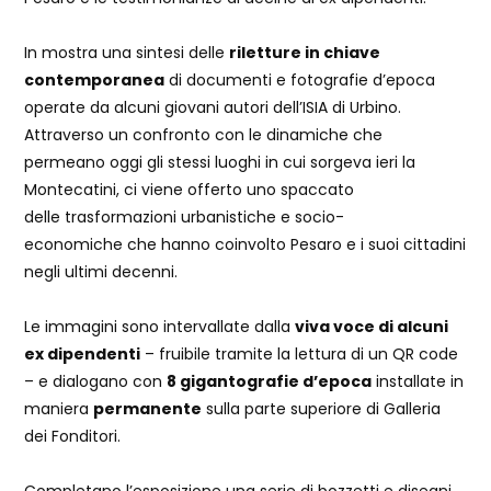
In mostra una sintesi delle
riletture in chiave
contemporanea
di documenti e fotografie d’epoca
operate da alcuni giovani autori dell’ISIA di Urbino.
Attraverso un confronto con le dinamiche che
permeano oggi gli stessi luoghi in cui sorgeva ieri la
Montecatini, ci viene offerto uno spaccato
delle trasformazioni urbanistiche e socio-
economiche che hanno coinvolto Pesaro e i suoi cittadini
negli ultimi decenni.
Le immagini sono intervallate dalla
viva voce di alcuni
ex dipendenti
– fruibile tramite la lettura di un QR code
– e dialogano con
8 gigantografie d’epoca
installate in
maniera
permanente
sulla parte superiore di Galleria
dei Fonditori.
Completano l’esposizione una serie di bozzetti e disegni