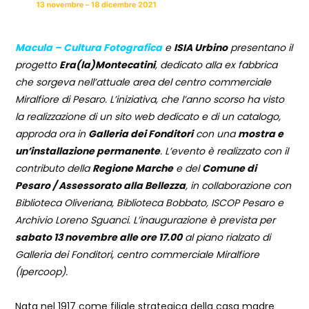
Macula – Cultura Fotografica
e
ISIA Urbino
presentano il
progetto
Era(la)Montecatini
, dedicato alla ex fabbrica
che sorgeva nell’attuale area del centro commerciale
Miralfiore di Pesaro. L’iniziativa, che l’anno scorso ha visto
la realizzazione di un sito web dedicato e di un catalogo,
approda ora in
Galleria dei Fonditori
con una
mostra e
un’installazione permanente
. L’evento è realizzato con il
contributo della
Regione Marche
e del
Comune di
Pesaro / Assessorato alla Bellezza
, in collaborazione con
Biblioteca Oliveriana, Biblioteca Bobbato, ISCOP Pesaro e
Archivio Loreno Sguanci. L’inaugurazione è prevista per
sabato 13 novembre alle ore 17.00
al piano rialzato di
Galleria dei Fonditori, centro commerciale Miralfiore
(Ipercoop).
Nata nel 1917 come filiale strategica della casa madre