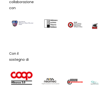
collaborazione
con
Con il
sostegno di