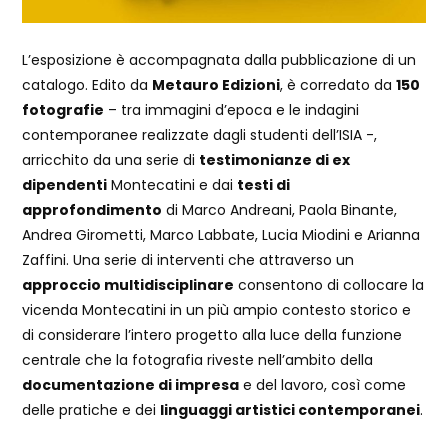
L’esposizione è accompagnata dalla pubblicazione di un
catalogo. Edito da
Metauro Edizioni
, è corredato da
150
fotografie
– tra immagini d’epoca e le indagini
contemporanee realizzate dagli studenti dell’ISIA -,
arricchito da una serie di
testimonianze di ex
dipendenti
Montecatini e dai
testi di
approfondimento
di Marco Andreani, Paola Binante,
Andrea Girometti, Marco Labbate, Lucia Miodini e Arianna
Zaffini. Una serie di interventi che attraverso un
approccio multidisciplinare
consentono di collocare la
vicenda Montecatini in un più ampio contesto storico e
di considerare l’intero progetto alla luce della funzione
centrale che la fotografia riveste nell’ambito della
documentazione di impresa
e del lavoro, così come
delle pratiche e dei
linguaggi artistici contemporanei
.