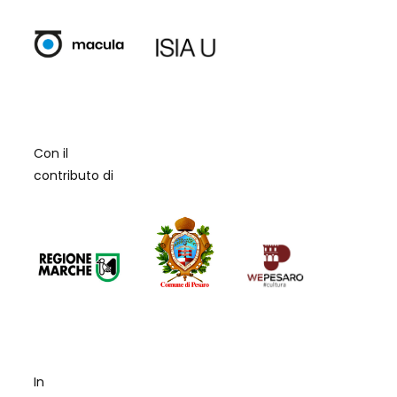
Con il
contributo di
In