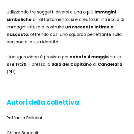
Utilizzando tre soggetti diversi e una o più
immagini
simboliche
di rafforzamento, si è creato un intreccio di
immagini intese a costruire
un racconto intimo e
nascosto
, offrendo così uno sguardo penetrante sulla
persona e la sua identità.
L’inaugurazione è prevista per
sabato 4 maggio
– alle
ore 17:30
– presso la
Sala del Capitano
di
Candelara
(PU).
Autori della collettiva
Raffaella Ballerini
Chiara Broccoli